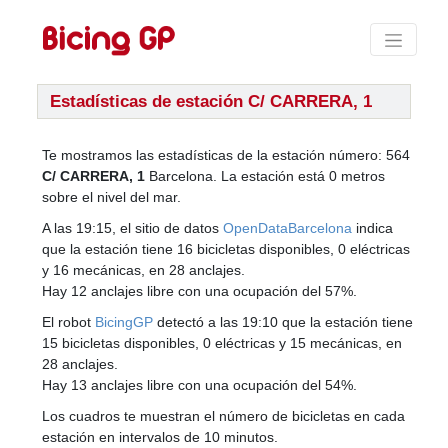
Estadísticas de estación C/ CARRERA, 1
Te mostramos las estadísticas de la estación número: 564
C/ CARRERA, 1
Barcelona. La estación está 0 metros
sobre el nivel del mar.
A las 19:15, el sitio de datos
OpenDataBarcelona
indica
que la estación tiene 16 bicicletas disponibles, 0 eléctricas
y 16 mecánicas, en 28 anclajes.
Hay 12 anclajes libre con una ocupación del 57%.
El robot
BicingGP
detectó a las 19:10 que la estación tiene
15 bicicletas disponibles, 0 eléctricas y 15 mecánicas, en
28 anclajes.
Hay 13 anclajes libre con una ocupación del 54%.
Los cuadros te muestran el número de bicicletas en cada
estación en intervalos de 10 minutos.