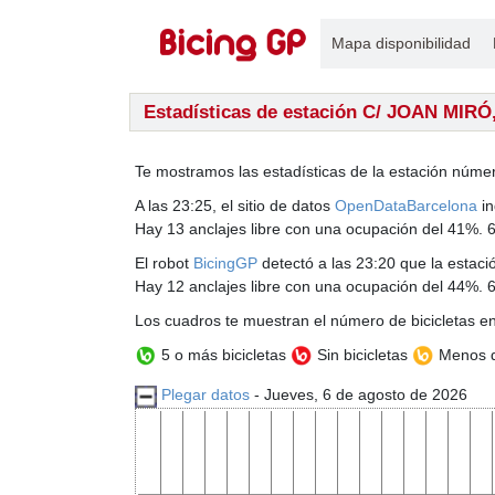
Mapa disponibilidad
Estadísticas de estación C/ JOAN MIRÓ,
Te mostramos las estadísticas de la estación núme
A las 23:25, el sitio de datos
OpenDataBarcelona
in
Hay 13 anclajes libre con una ocupación del 41%. 6
El robot
BicingGP
detectó a las 23:20 que la estació
Hay 12 anclajes libre con una ocupación del 44%. 6
Los cuadros te muestran el número de bicicletas en
5 o más bicicletas
Sin bicicletas
Menos d
Plegar datos
- Jueves, 6 de agosto de 2026