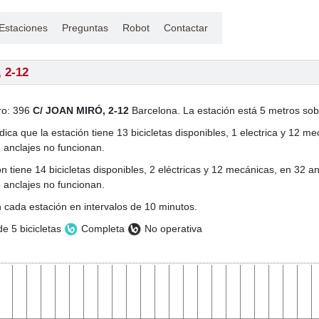
Estaciones
Preguntas
Robot
Contactar
 2-12
ro: 396
C/ JOAN MIRÓ, 2-12
Barcelona. La estación está 5 metros sobr
dica que la estación tiene 13 bicicletas disponibles, 1 electrica y 12 me
 anclajes no funcionan.
n tiene 14 bicicletas disponibles, 2 eléctricas y 12 mecánicas, en 32 an
 anclajes no funcionan.
 cada estación en intervalos de 10 minutos.
e 5 bicicletas
Completa
No operativa