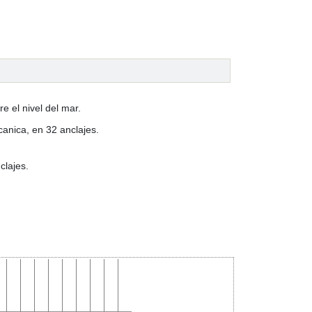
e el nivel del mar.
canica, en 32 anclajes.
clajes.