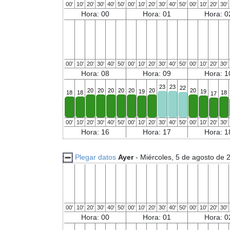
00'
10'
20'
30'
40'
50'
00'
10'
20'
30'
40'
50'
00'
10'
20'
30'
Hora: 00
Hora: 01
Hora: 0
00'
10'
20'
30'
40'
50'
00'
10'
20'
30'
40'
50'
00'
10'
20'
30'
Hora: 08
Hora: 09
Hora: 1
23
23
22
20
20
20
20
20
20
20
19
19
18
18
18
17
00'
10'
20'
30'
40'
50'
00'
10'
20'
30'
40'
50'
00'
10'
20'
30'
Hora: 16
Hora: 17
Hora: 1
Plegar datos
Ayer
- Miércoles, 5 de agosto de 
00'
10'
20'
30'
40'
50'
00'
10'
20'
30'
40'
50'
00'
10'
20'
30'
Hora: 00
Hora: 01
Hora: 0