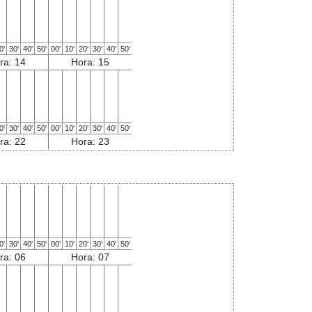
0'
30'
40'
50'
00'
10'
20'
30'
40'
50'
ra: 14
Hora: 15
0'
30'
40'
50'
00'
10'
20'
30'
40'
50'
ra: 22
Hora: 23
0'
30'
40'
50'
00'
10'
20'
30'
40'
50'
ra: 06
Hora: 07