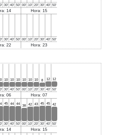
0'
30'
40'
50'
00'
10'
20'
30'
40'
50'
ra: 14
Hora: 15
0'
30'
40'
50'
00'
10'
20'
30'
40'
50'
ra: 22
Hora: 23
12
12
0
10
10
10
10
10
10
8
0'
30'
40'
50'
00'
10'
20'
30'
40'
50'
ra: 06
Hora: 07
45
45
45
4
44
44
43
42
42
38
0'
30'
40'
50'
00'
10'
20'
30'
40'
50'
ra: 14
Hora: 15