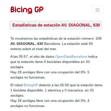
Estadísticas de estación AV. DIAGONAL, 630
Te mostramos las estadísticas de la estación número: 208
AV. DIAGONAL, 630
Barcelona. La estación está 59
metros sobre el nivel del mar.
A las 05:57, el sitio de datos
OpenDataBarcelona
indica
que la estación tiene 0 bicicletas disponibles en 33
anclajes.
Hay 28 anclajes libre con una ocupación del 0%. 5
anclajes no funcionan.
El robot
BicingGP
detectó a las 05:50 que la estación tiene
1 bicicleta disponible, 1 electrica y 0 mecanica, en 33
anclajes.
Hay 28 anclajes libre con una ocupación del 3%. 4
anclajes no funcionan.