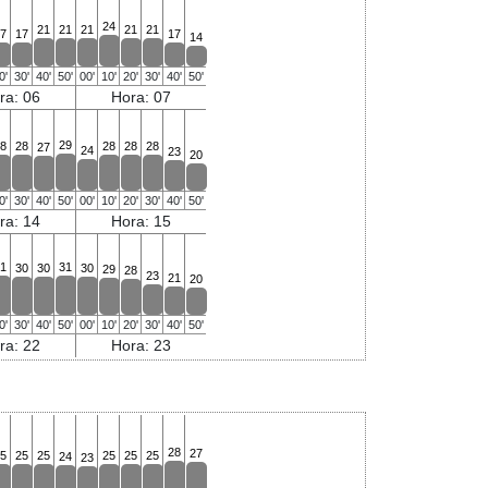
24
21
21
21
21
21
7
17
17
14
0'
30'
40'
50'
00'
10'
20'
30'
40'
50'
ra: 06
Hora: 07
29
8
28
28
28
28
27
24
23
20
0'
30'
40'
50'
00'
10'
20'
30'
40'
50'
ra: 14
Hora: 15
1
31
30
30
30
29
28
23
21
20
0'
30'
40'
50'
00'
10'
20'
30'
40'
50'
ra: 22
Hora: 23
28
27
5
25
25
25
25
25
24
23