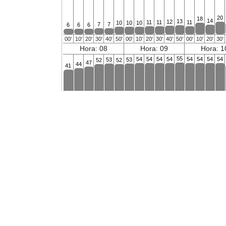
20
18
14
13
12
11
11
11
10
10
10
7
7
6
6
6
00'
10'
20'
30'
40'
50'
00'
10'
20'
30'
40'
50'
00'
10'
20'
30'
Hora: 08
Hora: 09
Hora: 1
55
54
54
54
54
54
54
54
54
53
53
52
52
47
44
41
00'
10'
20'
30'
40'
50'
00'
10'
20'
30'
40'
50'
00'
10'
20'
30'
Hora: 16
Hora: 17
Hora: 1
Plegar datos
últimos 4 fines de semana
de 18
22
20
20
20
18
17
15
14
14
14
14
14
14
13
13
12
00'
10'
20'
30'
40'
50'
00'
10'
20'
30'
40'
50'
00'
10'
20'
30'
Hora: 00
Hora: 01
Hora: 0
32
29
29
27
25
23
20
20
20
19
18
15
14
14
14
13