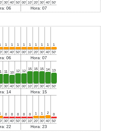
0'
30'
40'
50'
00'
10'
20'
30'
40'
50'
ra: 06
Hora: 07
1
1
1
1
1
1
1
1
1
1
0'
30'
40'
50'
00'
10'
20'
30'
40'
50'
ra: 06
Hora: 07
15
15
15
14
13
12
12
1
11
10
0'
30'
40'
50'
00'
10'
20'
30'
40'
50'
ra: 14
Hora: 15
2
1
1
1
0
0
0
0
0
0
0'
30'
40'
50'
00'
10'
20'
30'
40'
50'
ra: 22
Hora: 23