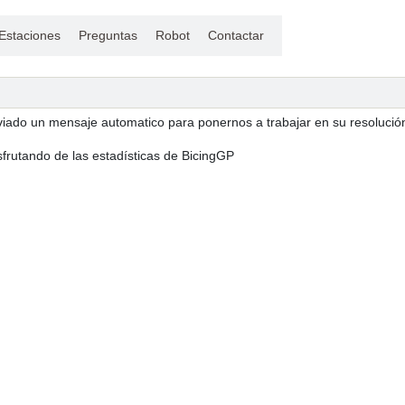
Estaciones
Preguntas
Robot
Contactar
iado un mensaje automatico para ponernos a trabajar en su resolució
sfrutando de las estadísticas de BicingGP